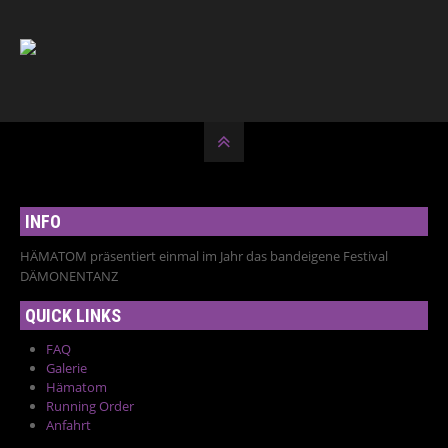
INFO
HÄMATOM präsentiert einmal im Jahr das bandeigene Festival
DÄMONENTANZ
QUICK LINKS
FAQ
Galerie
Hämatom
Running Order
Anfahrt