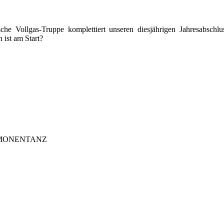
 Vollgas-Truppe komplettiert unseren diesjährigen Jahresab
ist am Start?
l DÄMONENTANZ