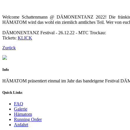
Welcome Schattenmann @ DÄMONENTANZ 2022! Die fränkische
HÄMATOM wird das wohl ein ziemlich amtliches Teil. Wer von euch 
DÄMONENTANZ Festival - 26.12.22 - MTC Trockau:
Tickets:
KLICK
Zurück
Info
HÄMATOM präsentiert einmal im Jahr das bandeigene Festiva
Quick Links
FAQ
Galerie
Hämatom
Running Order
Anfahrt