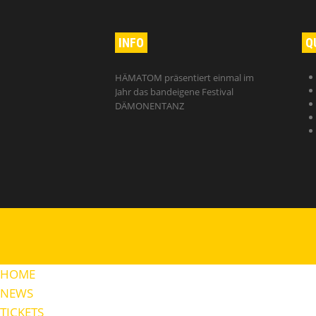
INFO
Q
HÄMATOM präsentiert einmal im
Jahr das bandeigene Festival
DÄMONENTANZ
HOME
NEWS
TICKETS