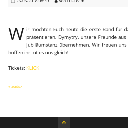
26-05-2018 08:39
von DT-Team
W
ir möchten Euch heute die erste Band für d
präsentieren. Dymytry, unsere Freunde aus 
Jubiläumstanz übernehmen. Wir freuen uns 
hoffen ihr tut es uns gleich!
Tickets:
KLICK
ZURÜCK