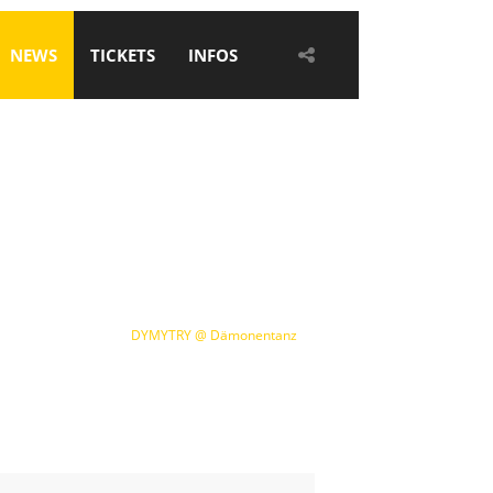
NEWS
TICKETS
INFOS
ESTIVAL
NEWS
DYMYTRY @ Dämonentanz