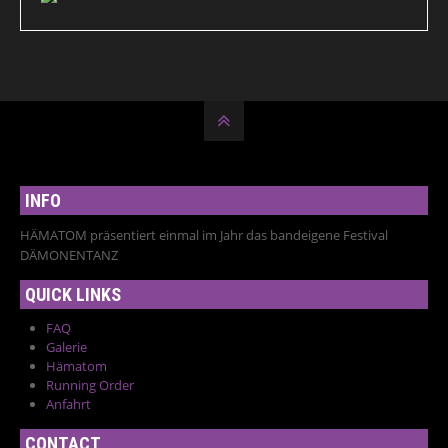
INFO
HÄMATOM präsentiert einmal im Jahr das bandeigene Festival
DÄMONENTANZ
QUICK LINKS
FAQ
Galerie
Hämatom
Running Order
Anfahrt
CONTACT