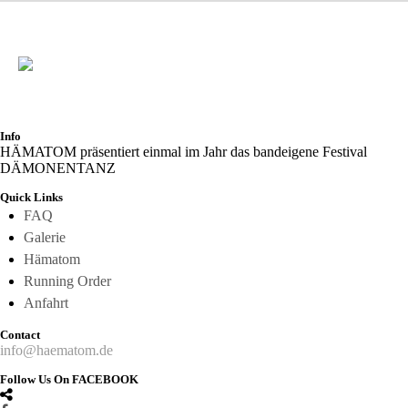
Info
HÄMATOM präsentiert einmal im Jahr das bandeigene Festival
DÄMONENTANZ
Quick Links
FAQ
Galerie
Hämatom
Running Order
Anfahrt
Contact
info@haematom.de
Follow Us On FACEBOOK