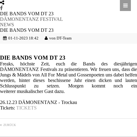
DIE BANDS VOM DT 23
DÄMONENTANZ FESTIVAL
NEWS
DIE BANDS VOM DT 23
01-11-2023 18:42
von DT-Team
DIE BANDS VOM DT 23
Freaks, höchste Zeit, euch die Bands des diesjährigen
DÄMONENTANZ Festivals zu präsentieren. Wir freuen uns, dass die
Jungs & Mädels von All For Metal und Gossenpoeten uns dabei helfen
werden, hinter dieses beschissene Jahr einen dicken und lauten
Schlusspunkt zu setzen. Morgen kommt noch ein
weiterer musikalischer Gast dazu.
26.12.23 DÄMONENTANZ - Trockau
Tickets:
TICKETS
ZURÜCK