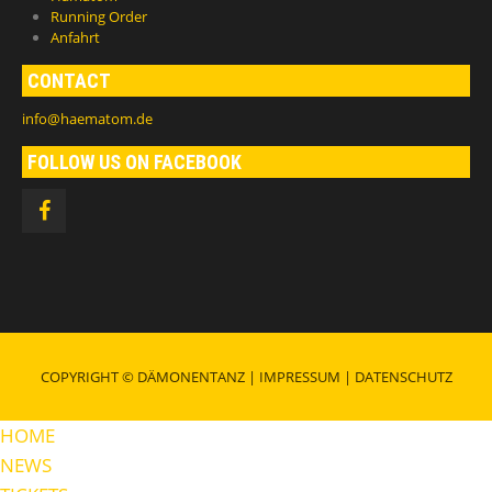
Running Order
Anfahrt
CONTACT
info@haematom.de
FOLLOW US ON FACEBOOK
COPYRIGHT © DÄMONENTANZ |
IMPRESSUM
|
DATENSCHUTZ
HOME
NEWS