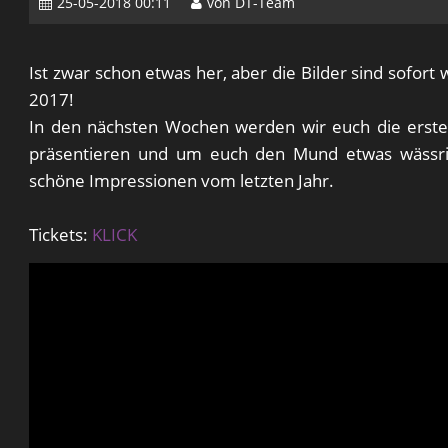
25-05-2018 00:11
von DT-Team
Ist zwar schon etwas her, aber die Bilder sind sofor
2017!
In den nächsten Wochen werden wir euch die erste
präsentieren und um euch den Mund etwas wässrig
schöne Impressionen vom letzten Jahr.
Tickets:
KLICK