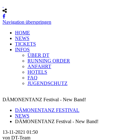
Navigation überspringen
HOME
NEWS
TICKETS
INFOS
ÜBER DT
RUNNING ORDER
ANFAHRT
HOTELS
FAQ
JUGENDSCHUTZ
DÄMONENTANZ Festival - New Band!
DÄMONENTANZ FESTIVAL
NEWS
DÄMONENTANZ Festival - New Band!
13-11-2021 01:50
von DT-Team