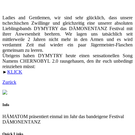
Ladies and Gentlemen, wir sind sehr glücklich, dass unsere
tschechischen Zwillinge und gleichzeitig eine unserer absoluten
Lieblingsbands DYMYTRY das DÄMONENTANZ Festival mit
ihrer Anwesenheit beehren. Wir lagen uns tatsächlich seit
mittlerweile 2 Jahren nicht mehr in den Armen und es wird
verdammt Zeit mal wieder ein paar Jägermeister-Flaschen
gemeinsam zu leeren.
Übrigens haben DYMYTRY heute einen sensationellen Song
Namens CHERNOBYL 2.0 rausgehauen, den ihr euch unbedingt
reinziehen müsst:
►
KLICK
Zurück
Info
HÄMATOM präsentiert einmal im Jahr das bandeigene Festival
DÄMONENTANZ
Quick Links