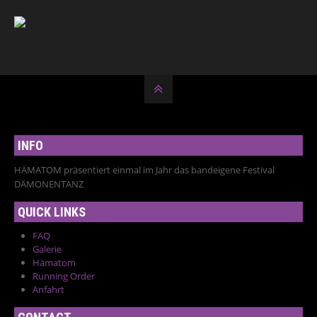
INFO
HÄMATOM präsentiert einmal im Jahr das bandeigene Festival
DÄMONENTANZ
QUICK LINKS
FAQ
Galerie
Hämatom
Running Order
Anfahrt