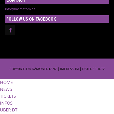
CONTACT
info@haematom.de
FOLLOW US ON FACEBOOK
COPYRIGHT © DÄMONENTANZ |
IMPRESSUM
|
DATENSCHUTZ
HOME
NEWS
TICKETS
INFOS
ÜBER DT