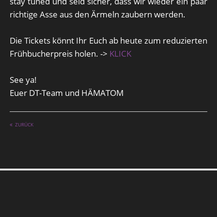
stay tuned und seid sicher, dass wir wieder ein paar
richtige Asse aus den Ärmeln zaubern werden.
Die Tickets könnt Ihr Euch ab heute zum reduzierten
Frühbucherpreis holen. ->
KLICK
See ya!
Euer DT-Team und HÄMATOM
ZURÜCK