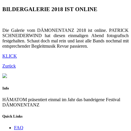
BILDERGALERIE 2018 IST ONLINE
Die Galerie vom DÄMONENTANZ 2018 ist online. PATRICK
SCHNEIDERWIND hat diesen einmaligen Abend fotografisch
festgehalten. Schaut doch mal rein und lasst alle Bands nochmal mit
entsprechender Begleitmusik Revue passieren.
KLICK
Zurück
Info
HÄMATOM präsentiert einmal im Jahr das bandeigene Festival
DÄMONENTANZ
Quick Links
FAQ