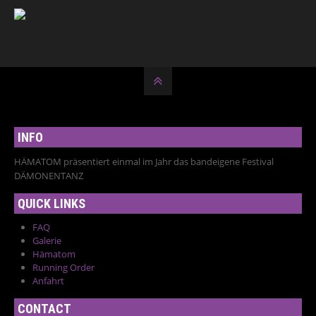
INFO
HÄMATOM präsentiert einmal im Jahr das bandeigene Festival
DÄMONENTANZ
QUICK LINKS
FAQ
Galerie
Hämatom
Running Order
Anfahrt
CONTACT