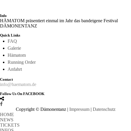
Info
HÄMATOM präsentiert einmal im Jahr das bandeigene Festival
DÄMONENTANZ
Quick Links
FAQ
Galerie
Hämatom
Running Order
Anfahrt
Contact
info@haematom.de
Follow Us On FACEBOOK
Copyright © Dämonentanz |
Impressum
|
Datenschutz
HOME
NEWS
TICKETS
INFOS