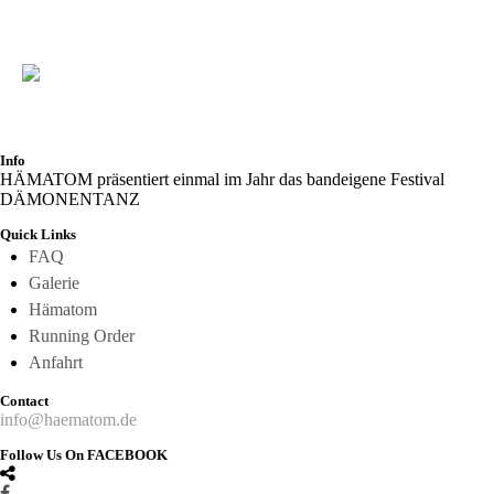
Info
HÄMATOM präsentiert einmal im Jahr das bandeigene Festival
DÄMONENTANZ
Quick Links
FAQ
Galerie
Hämatom
Running Order
Anfahrt
Contact
info@haematom.de
Follow Us On FACEBOOK