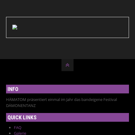
INFO
HÄMATOM präsentiert einmal im Jahr das bandeigene Festival
DÄMONENTANZ
QUICK LINKS
FAQ
Galerie