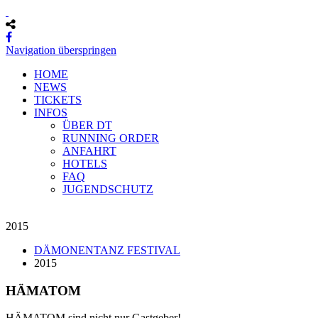
Navigation überspringen
HOME
NEWS
TICKETS
INFOS
ÜBER DT
RUNNING ORDER
ANFAHRT
HOTELS
FAQ
JUGENDSCHUTZ
2015
DÄMONENTANZ FESTIVAL
2015
HÄMATOM
HÄMATOM sind nicht nur Gastgeber!