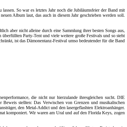
ssen. So war es letztes Jahr noch die Jubiläumsfeier der Band mit
 neuen Album laut, das auch in diesem Jahr geschrieben werden soll.
lich aber nicht alleine durch eine Sammlung ihrer besten Songs aus,
berfüllten Party-Tent und viele weitere große Festivals und so steht
nkt, ist das Dämonentanz-Festival umso bedeutender für die Band
nperformance, die nicht nur hierzulande ihresgleichen sucht. DIE
r Beweis stellten: Das Verwischen von Grenzen und musikalischen
nsträger, den Metal-Addict und den lasergeflashten Elektroanhänger.
eimat komponiert. Wir waren am Ural und auf den Florida Keys, zogen