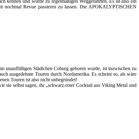
ich kennen und wurde zu regelmäßigen Weggefährten. Es ist also ein
Zeit nochmal Revue passieren zu lassen. Die APOKALYPTISCHEN
 unauffälligen Städtchen Coburg geboren wurde, ist inzwischen zu
auch ausgedehnte Touren durch Nordamerika. Es scheint so, als wäre
enen Touren ist also nicht unbegründet!
sie selbst sagen, ihr „schwarz-roter Cocktail aus Viking Metal und